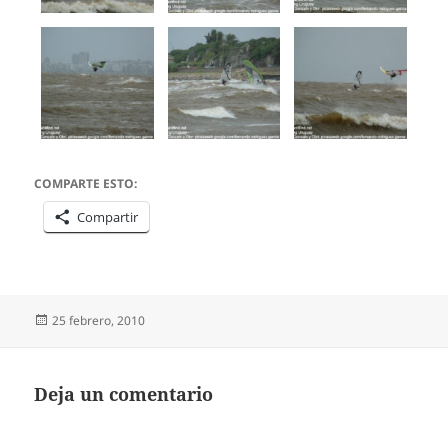
COMPARTE ESTO:
Compartir
Publicado
25 febrero, 2010
el
Deja un comentario