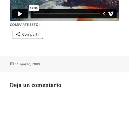
COMPARTE ESTO:
Compartir
Publicado
11 marzo, 2009
el
Deja un comentario