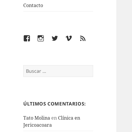
Contacto
Facebook
Instagram
Twitter
Vimeo
Feed
Buscar:
ÚLTIMOS COMENTARIOS:
Tato Molina
en
Clínica en
Jericoacoara