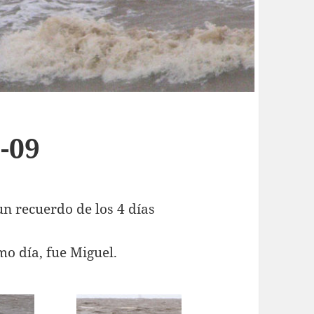
-09
un recuerdo de los 4 días
imo día, fue Miguel.