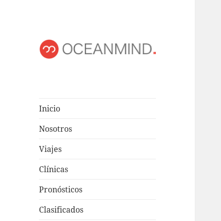
OCEANMIND
Windsurf en Uruguay
Inicio
Nosotros
Viajes
Clínicas
Pronósticos
Clasificados