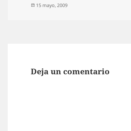
Publicado
15 mayo, 2009
el
Deja un comentario