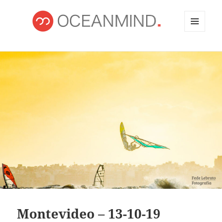
MENÚ
Y
OCEANMIND
WIDGETS
Montevideo – 13-10-19