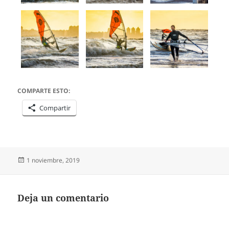
COMPARTE ESTO:
Compartir
Publicado
1 noviembre, 2019
el
Deja un comentario