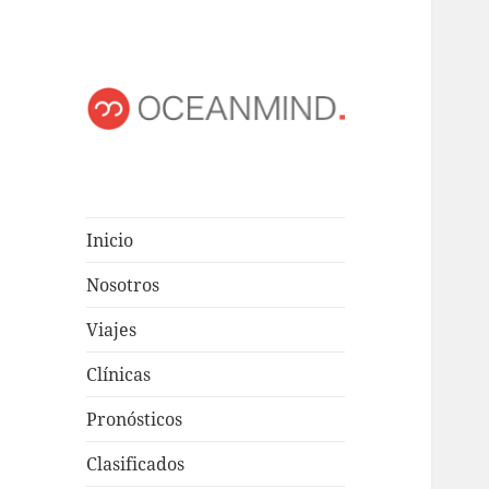
OCEANMIND
Windsurf en Uruguay
Inicio
Nosotros
Viajes
Clínicas
Pronósticos
Clasificados