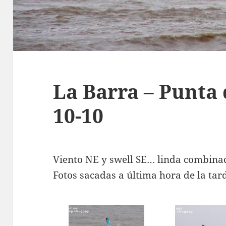
La Barra – Punta d
10-10
Viento NE y swell SE… linda combina
Fotos sacadas a última hora de la tar