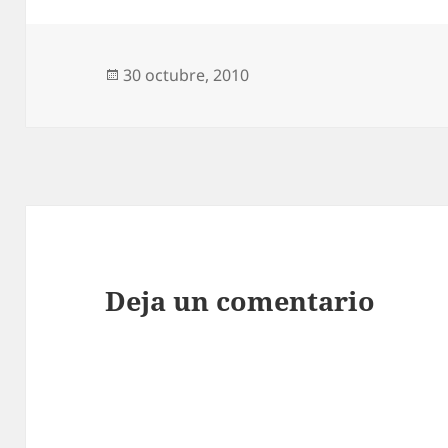
Publicado
30 octubre, 2010
el
Deja un comentario