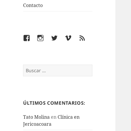
Contacto
Facebook
Instagram
Twitter
Vimeo
Feed
Buscar:
ÚLTIMOS COMENTARIOS:
Tato Molina
en
Clínica en
Jericoacoara