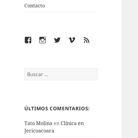
Contacto
Facebook
Instagram
Twitter
Vimeo
Feed
Buscar:
ÚLTIMOS COMENTARIOS:
Tato Molina
en
Clínica en
Jericoacoara