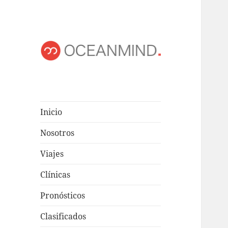
OCEANMIND
Windsurf en Uruguay
Inicio
Nosotros
Viajes
Clínicas
Pronósticos
Clasificados