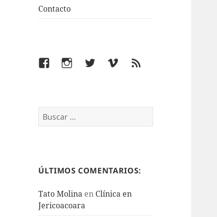
Contacto
Facebook
Instagram
Twitter
Vimeo
Feed
Buscar:
ÚLTIMOS COMENTARIOS:
Tato Molina
en
Clínica en
Jericoacoara