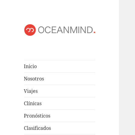
OCEANMIND
Windsurf en Uruguay
Inicio
Nosotros
Viajes
Clínicas
Pronósticos
Clasificados