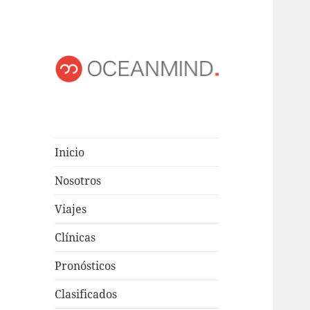
OCEANMIND
Windsurf en Uruguay
Inicio
Nosotros
Viajes
Clínicas
Pronósticos
Clasificados