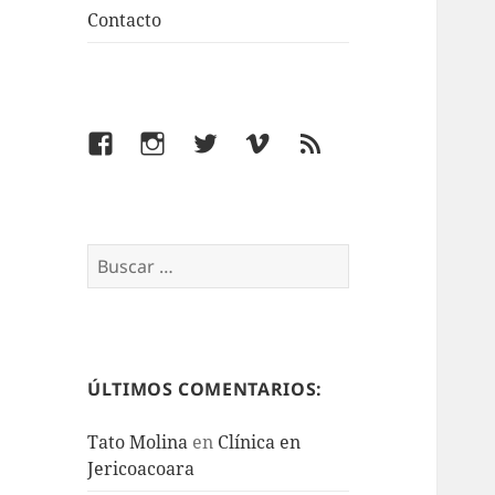
Contacto
Facebook
Instagram
Twitter
Vimeo
Feed
Buscar:
ÚLTIMOS COMENTARIOS:
Tato Molina
en
Clínica en
Jericoacoara