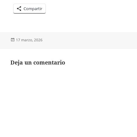
Compartir
Publicado
17 marzo, 2026
el
Deja un comentario