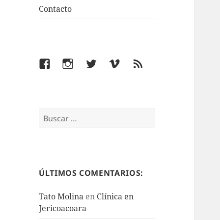
Contacto
Facebook
Instagram
Twitter
Vimeo
Feed
Buscar:
ÚLTIMOS COMENTARIOS:
Tato Molina
en
Clínica en
Jericoacoara