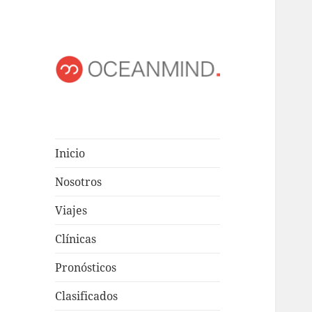
OCEANMIND
Windsurf en Uruguay
Inicio
Nosotros
Viajes
Clínicas
Pronósticos
Clasificados