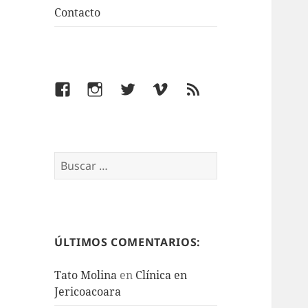
Contacto
Facebook
Instagram
Twitter
Vimeo
Feed
Buscar:
ÚLTIMOS COMENTARIOS:
Tato Molina
en
Clínica en
Jericoacoara