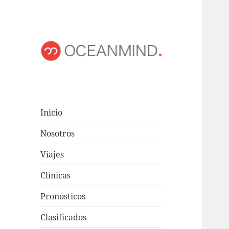
OCEANMIND
Windsurf en Uruguay
Inicio
Nosotros
Viajes
Clínicas
Pronósticos
Clasificados