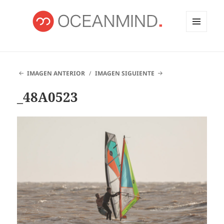
MENÚ
Y
OCEANMIND
WIDGETS
IMAGEN ANTERIOR
IMAGEN SIGUIENTE
_48A0523