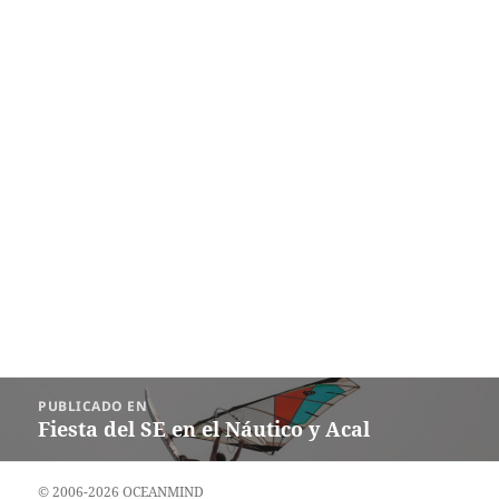
Navegación
PUBLICADO EN
de
Fiesta del SE en el Náutico y Acal
entradas
© 2006-2026 OCEANMIND