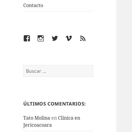
Contacto
Facebook
Instagram
Twitter
Vimeo
Feed
Buscar:
ÚLTIMOS COMENTARIOS:
Tato Molina
en
Clínica en
Jericoacoara