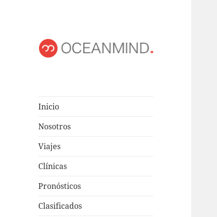
OCEANMIND
Windsurf en Uruguay
Inicio
Nosotros
Viajes
Clínicas
Pronósticos
Clasificados