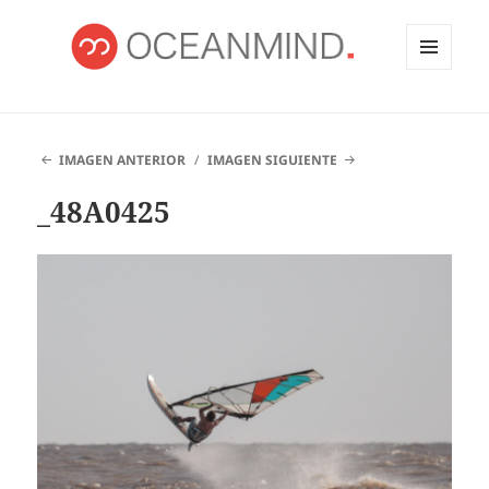
MENÚ
Y
OCEANMIND
WIDGETS
IMAGEN ANTERIOR
IMAGEN SIGUIENTE
_48A0425