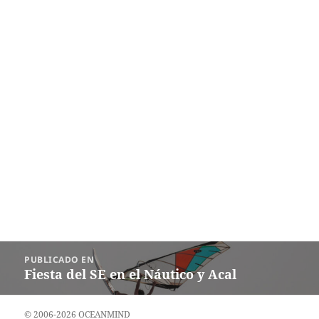
Navegación
PUBLICADO EN
de
Fiesta del SE en el Náutico y Acal
entradas
© 2006-2026 OCEANMIND