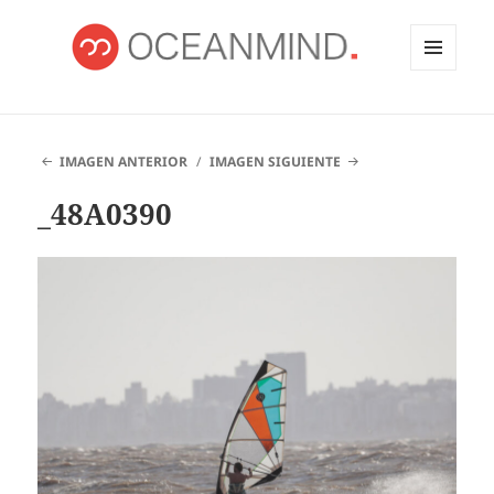
MENÚ
Y
OCEANMIND
WIDGETS
IMAGEN ANTERIOR
IMAGEN SIGUIENTE
_48A0390