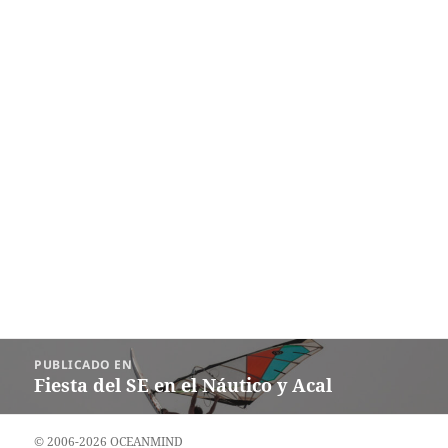
Navegación
PUBLICADO EN
de
Fiesta del SE en el Náutico y Acal
entradas
© 2006-2026 OCEANMIND