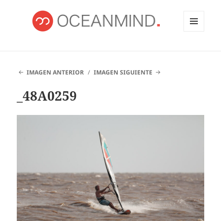
MENÚ
Y
OCEANMIND
WIDGETS
IMAGEN ANTERIOR
IMAGEN SIGUIENTE
_48A0259