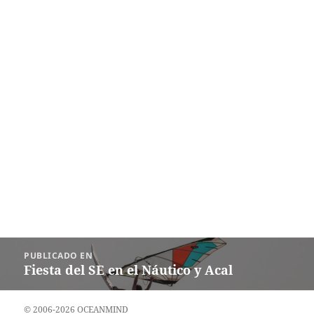
Navegación
PUBLICADO EN
de
Fiesta del SE en el Náutico y Acal
entradas
© 2006-2026 OCEANMIND