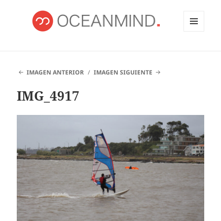
MENÚ
Y
OCEANMIND
WIDGETS
IMAGEN ANTERIOR
IMAGEN SIGUIENTE
IMG_4917