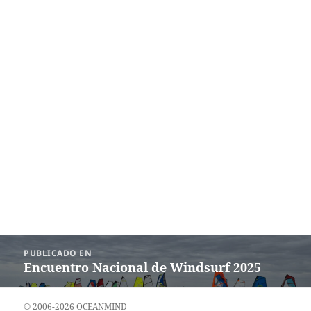
Navegación
PUBLICADO EN
de
Encuentro Nacional de Windsurf 2025
entradas
© 2006-2026 OCEANMIND