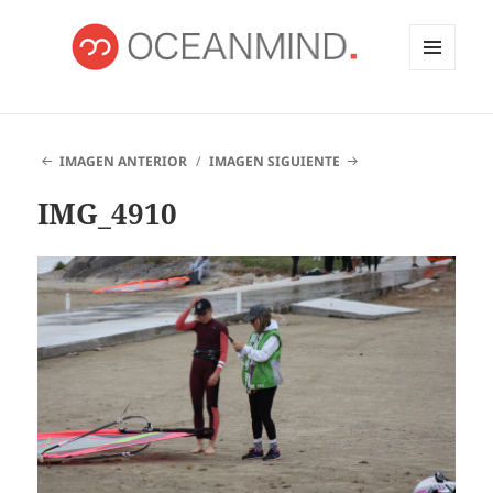
MENÚ
Y
OCEANMIND
WIDGETS
IMAGEN ANTERIOR
IMAGEN SIGUIENTE
IMG_4910