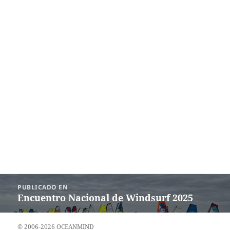
Navegación
PUBLICADO EN
de
Encuentro Nacional de Windsurf 2025
entradas
© 2006-2026 OCEANMIND