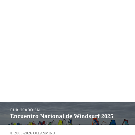
Navegación
PUBLICADO EN
de
Encuentro Nacional de Windsurf 2025
entradas
© 2006-2026 OCEANMIND