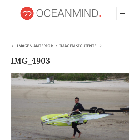
MENÚ
Y
OCEANMIND
WIDGETS
IMAGEN ANTERIOR
IMAGEN SIGUIENTE
IMG_4903