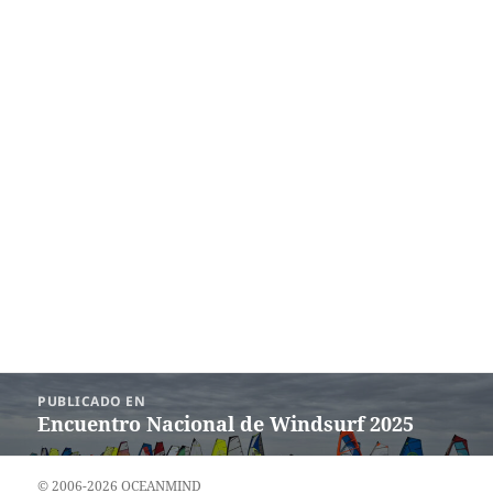
Navegación
PUBLICADO EN
de
Encuentro Nacional de Windsurf 2025
entradas
© 2006-2026 OCEANMIND