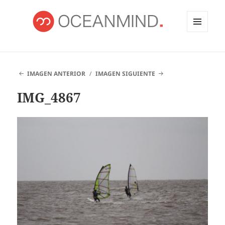
MENÚ
Y
OCEANMIND
WIDGETS
IMAGEN ANTERIOR
IMAGEN SIGUIENTE
IMG_4867