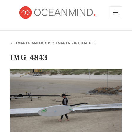
MENÚ
Y
OCEANMIND
WIDGETS
IMAGEN ANTERIOR
IMAGEN SIGUIENTE
IMG_4843