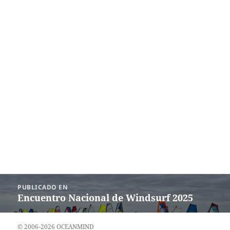
Navegación
PUBLICADO EN
de
Encuentro Nacional de Windsurf 2025
entradas
© 2006-2026 OCEANMIND