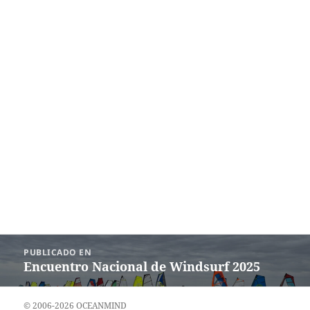
Navegación
PUBLICADO EN
de
Encuentro Nacional de Windsurf 2025
entradas
© 2006-2026 OCEANMIND