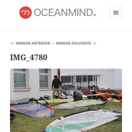
MENÚ
Y
OCEANMIND
WIDGETS
IMAGEN ANTERIOR
IMAGEN SIGUIENTE
IMG_4780