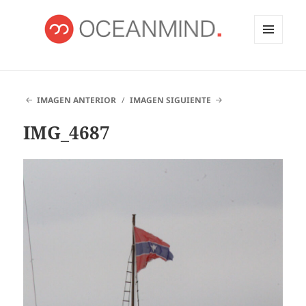
MENÚ
Y
OCEANMIND
WIDGETS
IMAGEN ANTERIOR
IMAGEN SIGUIENTE
IMG_4687