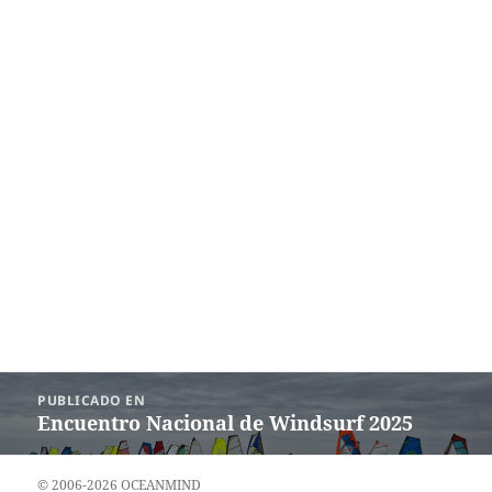
Navegación
PUBLICADO EN
de
Encuentro Nacional de Windsurf 2025
entradas
© 2006-2026 OCEANMIND