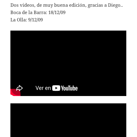
Dos videos, de muy buena edición, gracias a Diego..
Boca de la Barra: 18/12/09
La Olla: 9/12/09