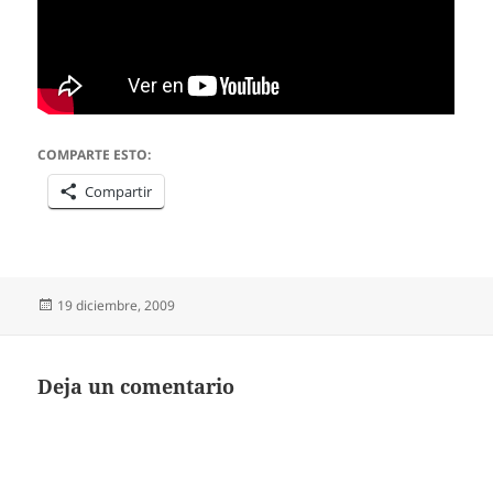
COMPARTE ESTO:
Compartir
Publicado
19 diciembre, 2009
el
Deja un comentario