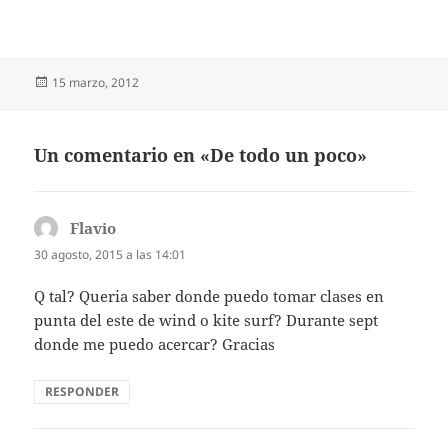
Publicado
15 marzo, 2012
el
Un comentario en «De todo un poco»
Flavio
dice:
30 agosto, 2015 a las 14:01
Q tal? Queria saber donde puedo tomar clases en
punta del este de wind o kite surf? Durante sept
donde me puedo acercar? Gracias
RESPONDER