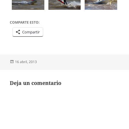
COMPARTE ESTO:
Compartir
Publicado
16 abril, 2013
el
Deja un comentario