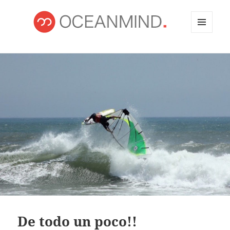
MENÚ
Y
OCEANMIND
WIDGETS
De todo un poco!!