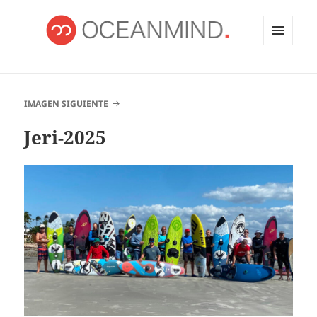
MENÚ
Y
OCEANMIND
WIDGETS
IMAGEN SIGUIENTE
Jeri-2025