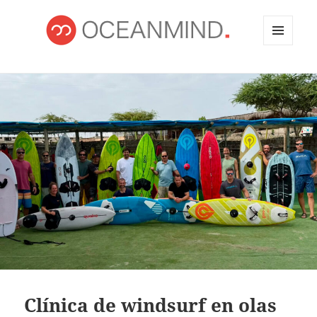
MENÚ
Y
OCEANMIND
WIDGETS
Clínica de windsurf en olas