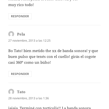
muy rico todo!
RESPONDER
Pela
dice:
27 noviembre, 2013 a las 12:25
Bo Tato! bien metido the xx de banda sonora! y que
buen pulso que tenés con el cuello! girás el cogote
casi 360º como un búho!
RESPONDER
Tato
dice:
28 noviembre, 2013 a las 1:36
jajaja. Terminé con tortícolis!! La banda sonora,