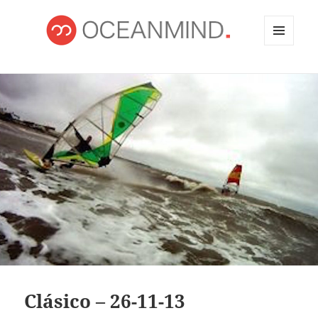
MENÚ
Y
OCEANMIND
WIDGETS
Clásico – 26-11-13