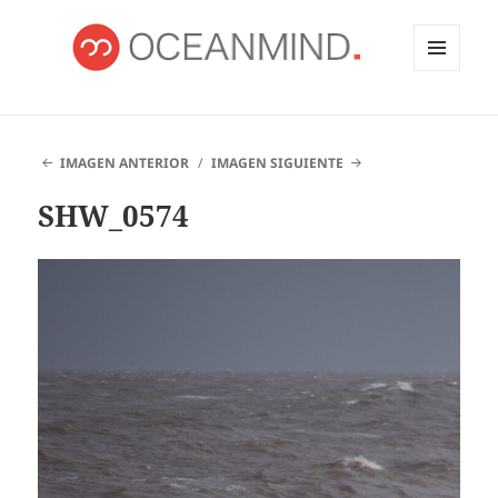
MENÚ
Y
OCEANMIND
WIDGETS
IMAGEN ANTERIOR
IMAGEN SIGUIENTE
SHW_0574