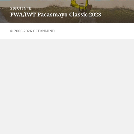
SIGUIENTE
PWA/IWT Pacasmayo Classic 2023
Entrada
siguiente:
© 2006-2026 OCEANMIND