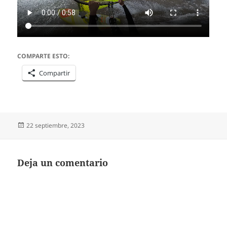
COMPARTE ESTO:
Compartir
Publicado
22 septiembre, 2023
el
Deja un comentario