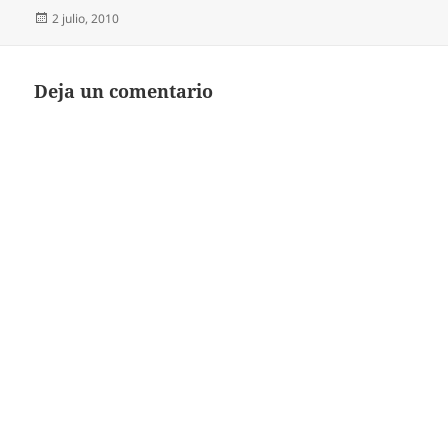
Publicado
2 julio, 2010
el
Deja un comentario