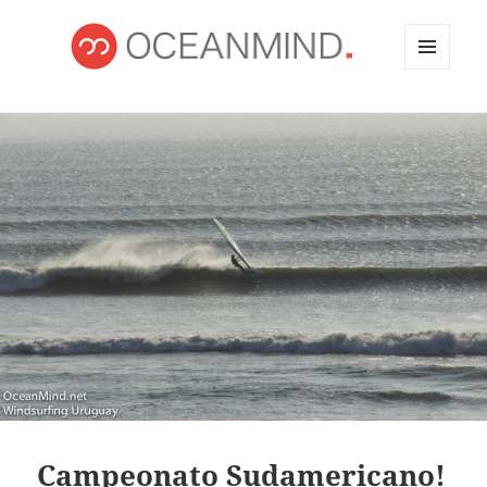
MENÚ
Y
OCEANMIND
WIDGETS
Campeonato Sudamericano!