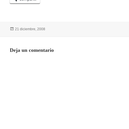
Publicado
21 diciembre, 2008
el
Deja un comentario