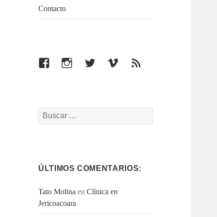
Contacto
Facebook
Instagram
Twitter
Vimeo
Feed
Buscar:
ÚLTIMOS COMENTARIOS:
Tato Molina
en
Clínica en
Jericoacoara