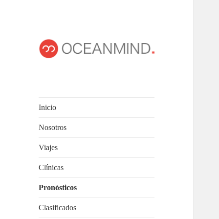
OCEANMIND
Windsurf en Uruguay
Inicio
Nosotros
Viajes
Clínicas
Pronósticos
Clasificados