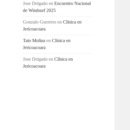
Jose Delgado
en
Encuentro Nacional
de Windsurf 2025
Gonzalo Guerrero
en
Clínica en
Jericoacoara
Tato Molina
en
Clínica en
Jericoacoara
Jose Delgado
en
Clínica en
Jericoacoara