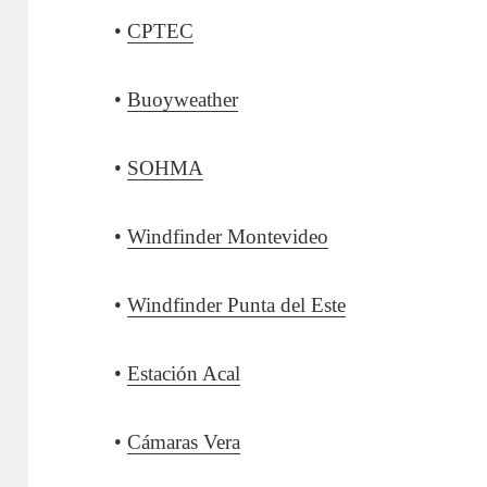
•
CPTEC
•
Buoyweather
•
SOHMA
•
Windfinder Montevideo
•
Windfinder Punta del Este
•
Estación Acal
•
Cámaras Vera