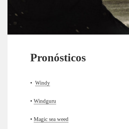
Pronósticos
•
Windy
•
Windguru
•
Magic sea weed