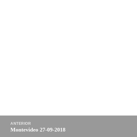
Navegación
ANTERIOR
de
Montevideo 27-09-2018
Entrada
entradas