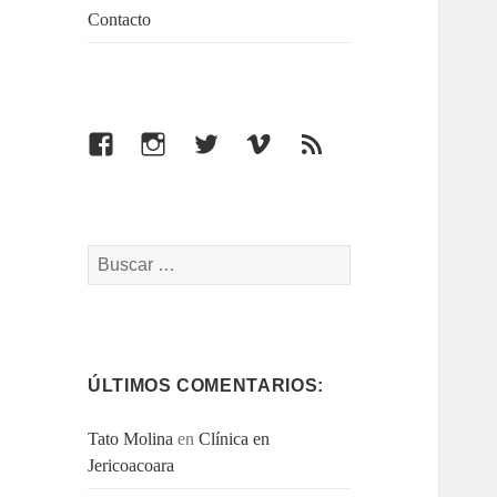
Contacto
Facebook
Instagram
Twitter
Vimeo
Feed
Buscar:
ÚLTIMOS COMENTARIOS:
Tato Molina
en
Clínica en
Jericoacoara