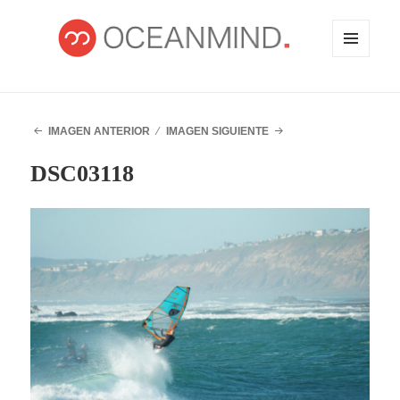
MENÚ
Y
WIDGETS
OCEANMIND
IMAGEN ANTERIOR
IMAGEN SIGUIENTE
DSC03118