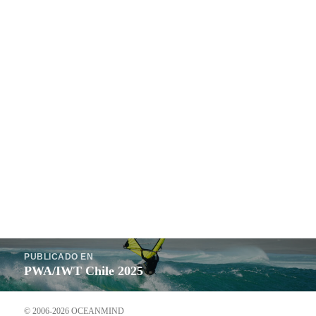
Navegación
PUBLICADO EN
de
PWA/IWT Chile 2025
entradas
© 2006-2026 OCEANMIND