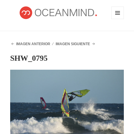
MENÚ
Y
WIDGETS
OCEANMIND
IMAGEN ANTERIOR
IMAGEN SIGUIENTE
SHW_0795