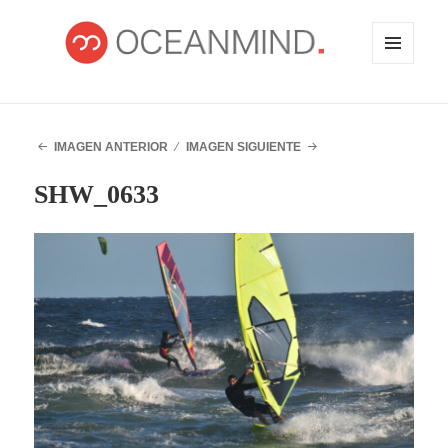
MENÚ
Y
WIDGETS
OCEANMIND
IMAGEN ANTERIOR
IMAGEN SIGUIENTE
SHW_0633