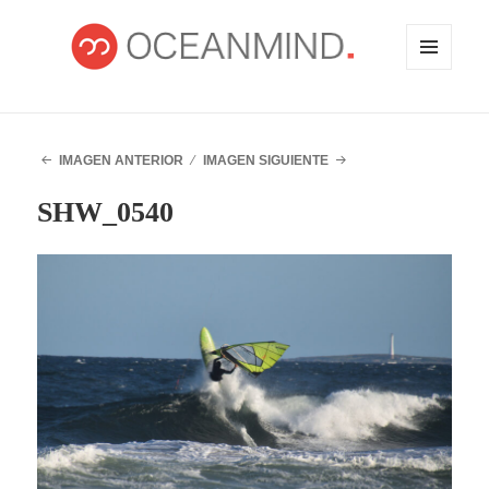
MENÚ
Y
WIDGETS
OCEANMIND
IMAGEN ANTERIOR
IMAGEN SIGUIENTE
SHW_0540