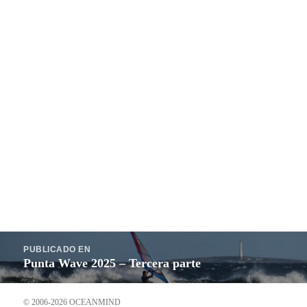
Navegación
PUBLICADO EN
de
Punta Wave 2025 – Tercera parte
entradas
© 2006-2026 OCEANMIND