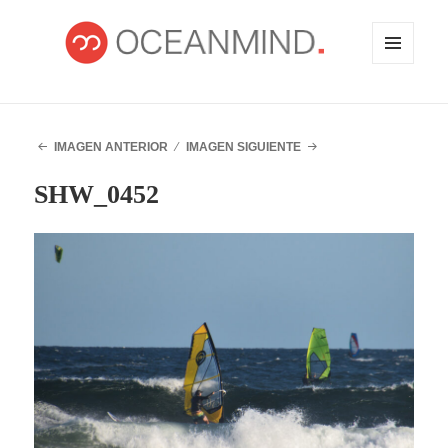
MENÚ
Y
WIDGETS
OCEANMIND
IMAGEN ANTERIOR
IMAGEN SIGUIENTE
SHW_0452