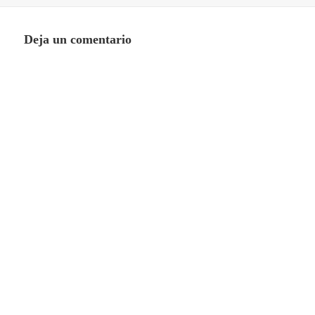
el
completo
Deja un comentario