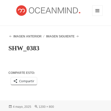
MENÚ
Y
WIDGETS
OCEANMIND
IMAGEN ANTERIOR
IMAGEN SIGUIENTE
SHW_0383
COMPARTE ESTO:
Compartir
Publicado
Tamaño
4 mayo, 2025
1200 × 800