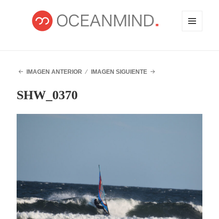
MENÚ
Y
WIDGETS
OCEANMIND
IMAGEN ANTERIOR
IMAGEN SIGUIENTE
SHW_0370