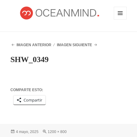
MENÚ
Y
WIDGETS
OCEANMIND
IMAGEN ANTERIOR
IMAGEN SIGUIENTE
SHW_0349
COMPARTE ESTO:
Compartir
Publicado
Tamaño
4 mayo, 2025
1200 × 800