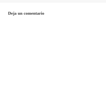
el
completo
Deja un comentario