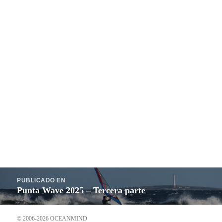
Navegación
PUBLICADO EN
de
Punta Wave 2025 – Tercera parte
entradas
© 2006-2026 OCEANMIND