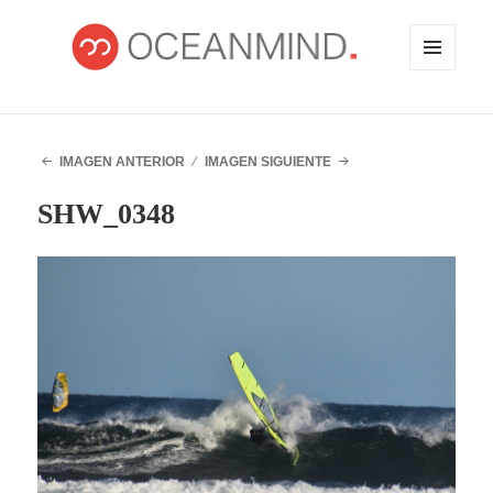
MENÚ
Y
WIDGETS
OCEANMIND
IMAGEN ANTERIOR
IMAGEN SIGUIENTE
SHW_0348