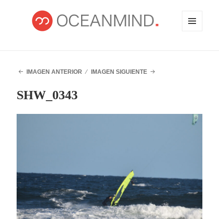
MENÚ
Y
WIDGETS
OCEANMIND
IMAGEN ANTERIOR
IMAGEN SIGUIENTE
SHW_0343