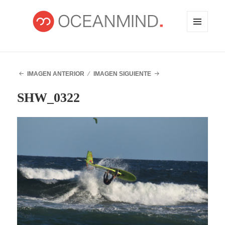
MENÚ
Y
WIDGETS
OCEANMIND
IMAGEN ANTERIOR
IMAGEN SIGUIENTE
SHW_0322