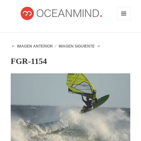
MENÚ
Y
WIDGETS
OCEANMIND
IMAGEN ANTERIOR
IMAGEN SIGUIENTE
FGR-1154