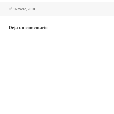
Publicado
16 marzo, 2010
el
Deja un comentario