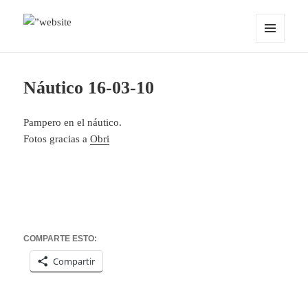
MENÚ
OCEANMIND
Y
WIDGETS
Náutico 16-03-10
Pampero en el náutico.
Fotos gracias a
Obri
COMPARTE ESTO:
Compartir