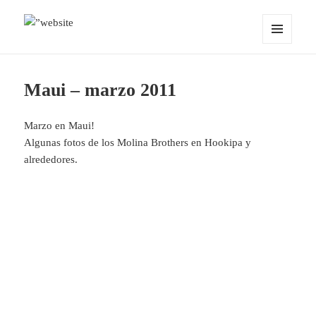
MENÚ
OCEANMIND
Y
WIDGETS
Maui – marzo 2011
Marzo en Maui!
Algunas fotos de los Molina Brothers en Hookipa y
alrededores.